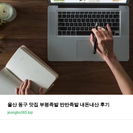
울산 동구 맛집 부평족발 반반족발 내돈내산 후기
jeongbo365.top