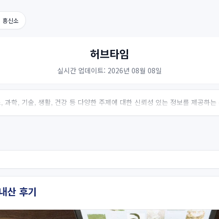
위 흥신소
허브타임
실시간 업데이트: 2026년 08월 08일
 과학, 기술, 생활, 건강 등 다양한 주제에 대한 신뢰성 있는 정보를 제공하
내산 후기