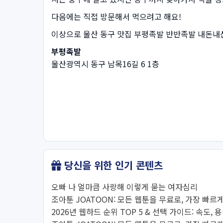
다음에는 직접 방문해서 먹으려고 해요!
이상으로 울산 동구 맛집 부평족발 반반족발 내돈내
부평족발
울산광역시 동구 남목16길 6 1층
당신을 위한 인기 콘텐츠
오빠 나 얼마큼 사랑해 이렇게 묻는 여자심리
조아툰 JOATOON: 모든 웹툰을 무료로, 가장 빠르게
2026년 웹하드 순위 TOP 5 & 선택 가이드: 속도, 