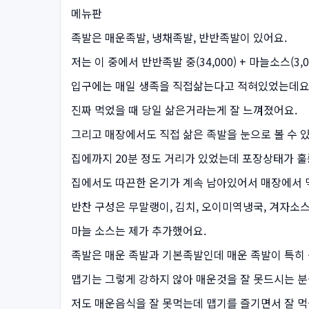
메뉴판
족발은 매운족발, 냉채족발, 반반족발이 있어요.
저는 이 중에서 반반족발 중(34,000) + 마늘소스(3
입구에는 매일 생족을 직접삶는다고 적혀있었는데요
진짜 먹었을 때 당일 삶은거라는게 잘 느껴졌어요.
그리고 매장에서도 직접 삶은 족발을 눈으로 볼 수 
집에까지 20분 정도 거리가 있었는데 포장상태가 훌
집에서도 따끈한 온기가 계속 남아있어서 매장에서 
반찬 구성은 무말랭이, 김치, 오이미역냉국, 겨자소스,
마늘 소스는 제가 추가했어요.
족발은 매운 족발과 기본족발인데 매운 족발이 특히 
맵기는 그렇게 강하지 않아 매운것을 잘 못드시는 
저도 매운음식을 잘 못먹는데 맵기를 즐기면서 잘 먹