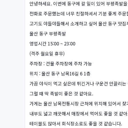
안녕하세요. 이번에 동구에 갈 일이 있어 부평족발을
전화로 주문했는데 너무 친절하셔서 기분 좋게 주문할
고기도 야들야들해서 소개하고 싶어 울산 동구 맛집
울산 동구 부평족발
영업시간 15:00 ~ 23:00
(격주 월요일 휴무)
주차장 : 건물 주차장에 주차 가능
위치 : 울산 동구 남목16길 6 1층
가끔 야식이 먹고 싶은데 튀긴거나 구운건 안끌리는
그럴 때 딱 족발이 좋은 것 같아요.
가게는 울산 남목전통시장 근처에 위치해 있어서 찾
내부도 넓고 깨끗해서 매장에서 먹어도 좋을 것 같아
테이블도 많아서 회식장소로도 좋을 것 같습니다.