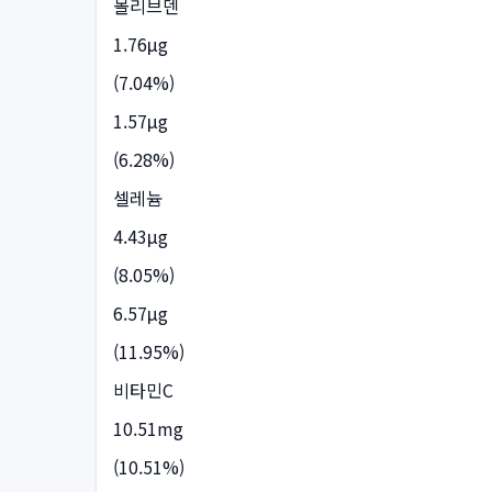
몰리브덴
1.76μg
(7.04%)
1.57μg
(6.28%)
셀레늄
4.43μg
(8.05%)
6.57μg
(11.95%)
비타민C
10.51mg
(10.51%)