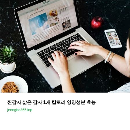
찐감자 삶은 감자 1개 칼로리 영양성분 효능
jeongbo365.top