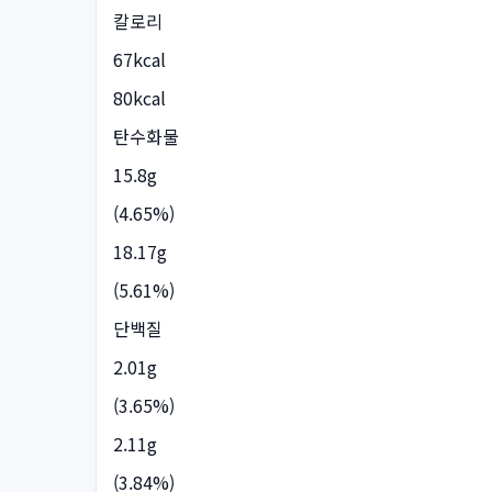
칼로리
67kcal
80kcal
탄수화물
15.8g
(4.65%)
18.17g
(5.61%)
단백질
2.01g
(3.65%)
2.11g
(3.84%)