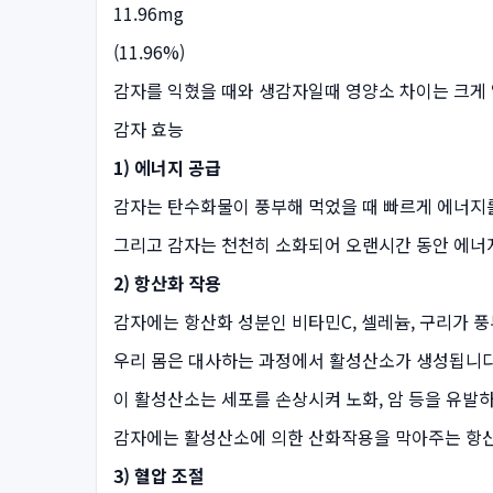
11.96mg
(11.96%)
감자를 익혔을 때와 생감자일때 영양소 차이는 크게
감자 효능
1) 에너지 공급
감자는 탄수화물이 풍부해 먹었을 때 빠르게 에너지
그리고 감자는 천천히 소화되어 오랜시간 동안 에너
2) 항산화 작용
감자에는 항산화 성분인 비타민C, 셀레늄, 구리가 
우리 몸은 대사하는 과정에서 활성산소가 생성됩니다
이 활성산소는 세포를 손상시켜 노화, 암 등을 유발
감자에는 활성산소에 의한 산화작용을 막아주는 항
3) 혈압 조절